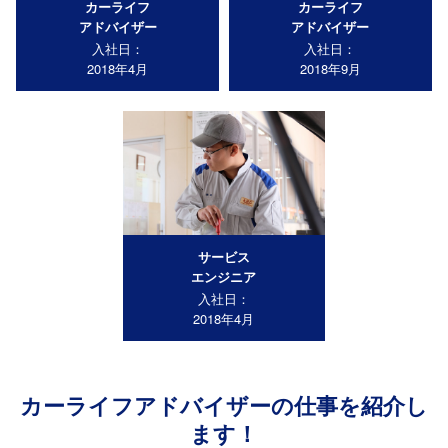
カーライフ
カーライフ
アドバイザー
アドバイザー
入社日：
入社日：
2018年4月
2018年9月
サービス
エンジニア
入社日：
2018年4月
カーライフアドバイザーの仕事を紹介し
ます！