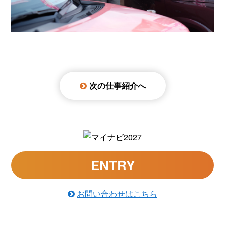
次の仕事紹介へ
ENTRY
お問い合わせはこちら