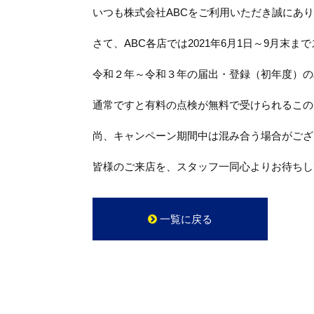
いつも株式会社ABCをご利用いただき誠にあ
さて、ABC各店では2021年6月1日～9月末
令和２年～令和３年の届出・登録（初年度）の
通常ですと有料の点検が無料で受けられるこの
尚、キャンペーン期間中は混み合う場合がござ
皆様のご来店を、スタッフ一同心よりお待ちし
一覧に戻る