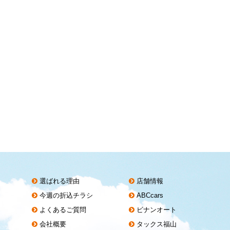
選ばれる理由
店舗情報
今週の折込チラシ
ABCcars
よくあるご質問
ビナンオート
会社概要
タックス福山