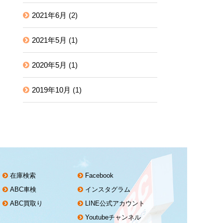
2021年6月
(2)
2021年5月
(1)
2020年5月
(1)
2019年10月
(1)
在庫検索
Facebook
ABC車検
インスタグラム
ABC買取り
LINE公式アカウント
Youtubeチャンネル