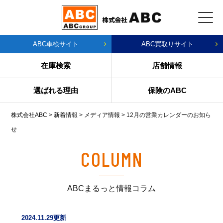
ABC車検サイト
ABC買取りサイト
在庫検索
店舗情報
選ばれる理由
保険のABC
株式会社ABC
>
新着情報
>
メディア情報
>
12月の営業カレンダーのお知ら
せ
COLUMN
ABCまるっと情報コラム
2024.11.29更新