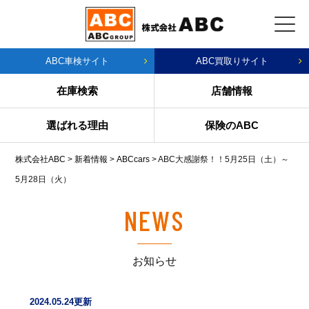
ABC車検サイト
ABC買取りサイト
在庫検索
店舗情報
選ばれる理由
保険のABC
株式会社ABC
>
新着情報
>
ABCcars
>
ABC大感謝祭！！5月25日（土）～
5月28日（火）
NEWS
お知らせ
2024.05.24更新