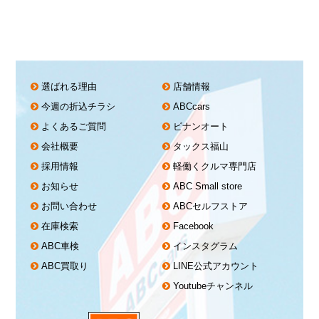
選ばれる理由
店舗情報
今週の折込チラシ
ABCcars
よくあるご質問
ビナンオート
会社概要
タックス福山
採用情報
軽働くクルマ専門店
お知らせ
ABC Small store
お問い合わせ
ABCセルフストア
在庫検索
Facebook
ABC車検
インスタグラム
ABC買取り
LINE公式アカウント
Youtubeチャンネル